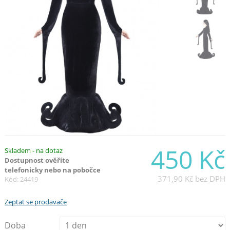
450 Kč
Skladem - na dotaz
Dostupnost ověříte
telefonicky nebo na pobočce
371,90 Kč
bez DPH
Kód: 24419
Zeptat se prodavače
Doba