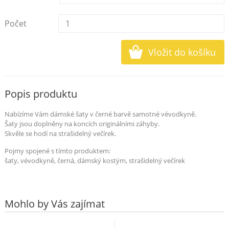
Počet
Popis produktu
Nabízíme Vám dámské šaty v černé barvě samotné vévodkyně.
Šaty jsou doplněny na koncích originálními záhyby.
Skvěle se hodí na strašidelný večírek.
Pojmy spojené s tímto produktem:
šaty, vévodkyně, černá, dámský kostým, strašidelný večírek
Mohlo by Vás zajímat