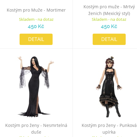
Kostým pro muže - Mrtvý
Kostým pro Muže - Mortimer
ženich (Mexický styl)
Skladem - na dotaz
Skladem - na dotaz
450 Kč
450 Kč
DETAIL
DETAIL
Kostým pro ženy - Nesmrtelná
Kostým pro ženy - Punková
duše
upírka