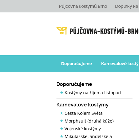
Půjčovna kostýmů Brno
Doplňky k
Doporučujeme
Karnevalové kost
Doporučujeme
Kostýmy na říjen a listopad
Karnevalové kostýmy
Cesta Kolem Světa
Morphsuit (druhá kůže)
Vojenské kostýmy
Mikulášské, andělské a