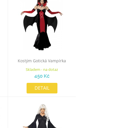
Kostým Gotická Vampírka
Skladem - na dotaz
450 Kč
DETAIL