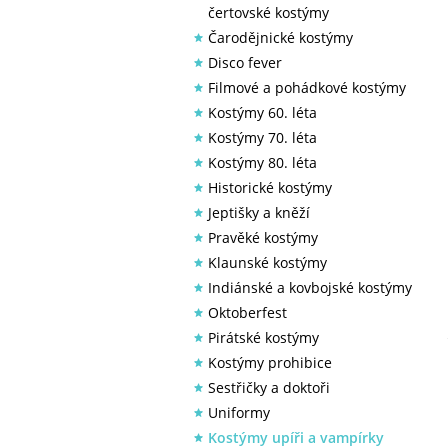
čertovské kostýmy
Čarodějnické kostýmy
Disco fever
Filmové a pohádkové kostýmy
Kostýmy 60. léta
Kostýmy 70. léta
Kostýmy 80. léta
Historické kostýmy
Jeptišky a kněží
Pravěké kostýmy
Klaunské kostýmy
Indiánské a kovbojské kostýmy
Oktoberfest
Pirátské kostýmy
Kostýmy prohibice
Sestřičky a doktoři
Uniformy
Kostýmy upíři a vampírky