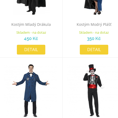
Kostým Mladý Drákula
Kostým Modrý Plášť
Skladem - na dotaz
Skladem - na dotaz
450 Kč
350 Kč
DETAIL
DETAIL