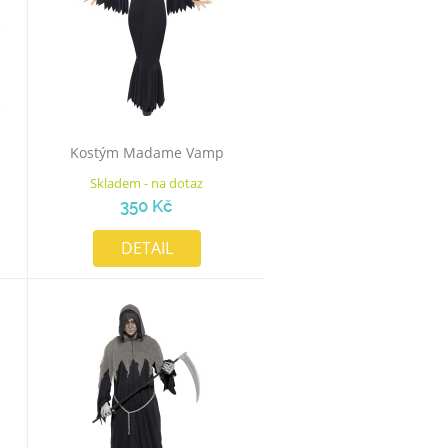
Kostým Madame Vamp
Skladem - na dotaz
350 Kč
DETAIL