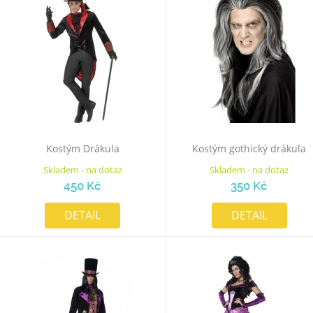
Kostým Drákula
Kostým gothický drákula
Skladem - na dotaz
Skladem - na dotaz
450 Kč
350 Kč
DETAIL
DETAIL