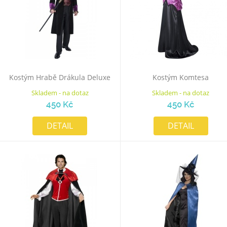
Kostým Hrabě Drákula Deluxe
Kostým Komtesa
Skladem - na dotaz
Skladem - na dotaz
450 Kč
450 Kč
DETAIL
DETAIL