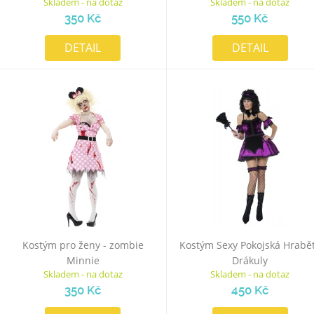
Skladem - na dotaz
Skladem - na dotaz
350 Kč
550 Kč
DETAIL
DETAIL
Kostým pro ženy - zombie
Kostým Sexy Pokojská Hrabě
Minnie
Drákuly
Skladem - na dotaz
Skladem - na dotaz
350 Kč
450 Kč