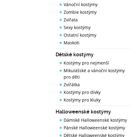
Vánoční kostýmy
Zombie kostýmy
Zvířata
Sexy kostýmy
Ostatní kostýmy
Maskoti
Dětské kostýmy
Kostýmy pro nejmenší
Mikulášské a vánoční kostýmy
pro děti
Zvířátka
Kostýmy pro dívky
Kostýmy pro kluky
Halloweenské kostýmy
Dámské Halloweenské kostýmy
Pánské Halloweenské kostýmy
Dětské Halloweenské kostýmy