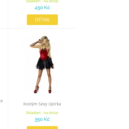
Skladem - na dotaz
450 Kč
DETAIL
te
Kostým Sexy Upírka
Skladem - na dotaz
350 Kč