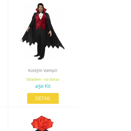
Kostým Vampír
Skladem - na dotaz
450 Kč
DETAIL