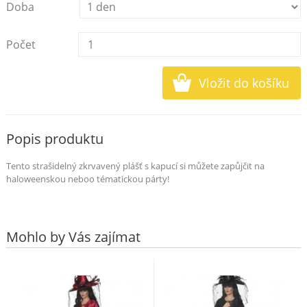
Doba
Počet
Popis produktu
Tento strašidelný zkrvavený plášť s kapucí si můžete zapůjčit na
haloweenskou neboo tématickou párty!
Mohlo by Vás zajímat