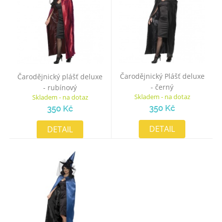
Čarodějnický Plášť deluxe
Čarodějnický plášť deluxe
- černý
- rubínový
Skladem - na dotaz
Skladem - na dotaz
350 Kč
350 Kč
DETAIL
DETAIL