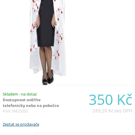
350 Kč
Skladem - na dotaz
Dostupnost ověříte
telefonicky nebo na pobočce
289,26 Kč
bez DPH
Kód: SM23202
Zeptat se prodavače