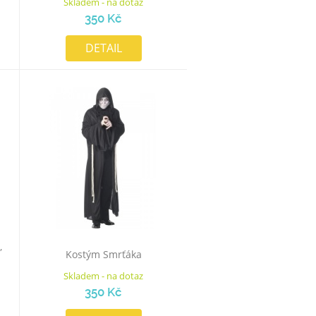
Skladem - na dotaz
350 Kč
DETAIL
,
Kostým Smrťáka
Skladem - na dotaz
350 Kč