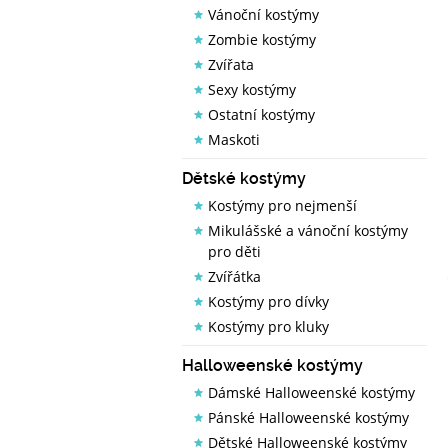
Vánoční kostýmy
Zombie kostýmy
Zvířata
Sexy kostýmy
Ostatní kostýmy
Maskoti
Dětské kostýmy
Kostýmy pro nejmenší
Mikulášské a vánoční kostýmy
pro děti
Zvířátka
Kostýmy pro dívky
Kostýmy pro kluky
Halloweenské kostýmy
Dámské Halloweenské kostýmy
Pánské Halloweenské kostýmy
Dětské Halloweenské kostýmy