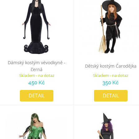
Dámský kostým vévodkyně -
Dětský kostým Čarodějka
černá
Skladem - na dotaz
Skladem - na dotaz
450 Kč
350 Kč
DETAIL
DETAIL