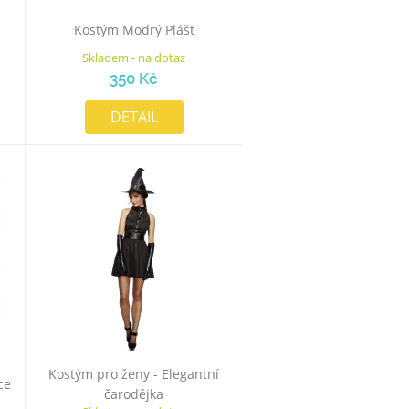
Kostým Modrý Plášť
Skladem - na dotaz
350 Kč
DETAIL
Kostým pro ženy - Elegantní
ce
čarodějka