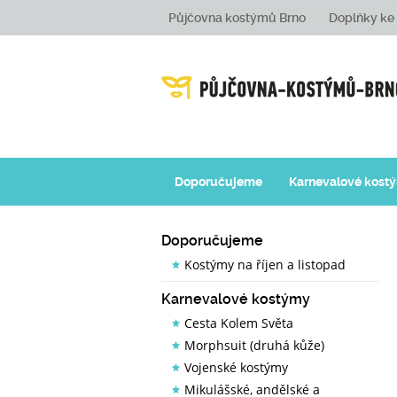
Půjčovna kostýmů Brno
Doplňky k
Doporučujeme
Karnevalové kost
Doporučujeme
Kostýmy na říjen a listopad
Karnevalové kostýmy
Cesta Kolem Světa
Morphsuit (druhá kůže)
Vojenské kostýmy
Mikulášské, andělské a