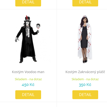
DETAIL
DETAIL
Kostým Voodoo man
Kostým Zakrvácený plášť
Skladem - na dotaz
Skladem - na dotaz
450 Kč
350 Kč
DETAIL
DETAIL