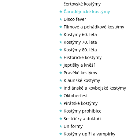
čertovské kostýmy
Čarodějnické kostýmy
Disco fever
Filmové a pohádkové kostýmy
Kostýmy 60. léta
Kostýmy 70. léta
Kostýmy 80. léta
Historické kostýmy
Jeptišky a kněží
Pravěké kostýmy
Klaunské kostýmy
Indiánské a kovbojské kostýmy
Oktoberfest
Pirátské kostýmy
Kostýmy prohibice
Sestřičky a doktoři
Uniformy
Kostýmy upíři a vampírky