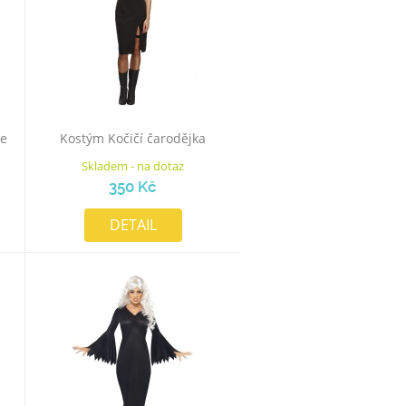
ce
Kostým Kočičí čarodějka
Skladem - na dotaz
350 Kč
DETAIL