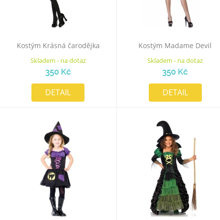
Kostým Krásná čarodějka
Kostým Madame Devil
Skladem - na dotaz
Skladem - na dotaz
350 Kč
350 Kč
DETAIL
DETAIL