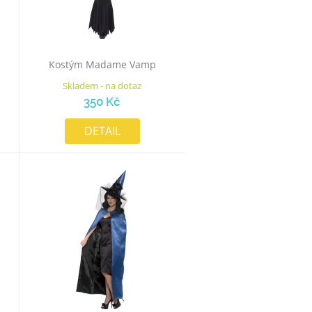
Kostým Madame Vamp
Skladem - na dotaz
350 Kč
DETAIL