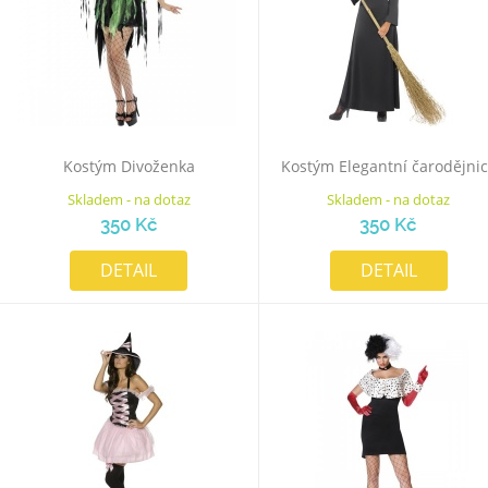
Kostým Divoženka
Kostým Elegantní čarodějni
Skladem - na dotaz
Skladem - na dotaz
350 Kč
350 Kč
DETAIL
DETAIL