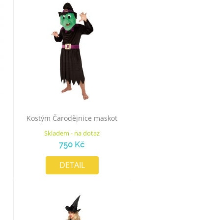
Kostým Čarodějnice maskot
Skladem - na dotaz
750 Kč
DETAIL