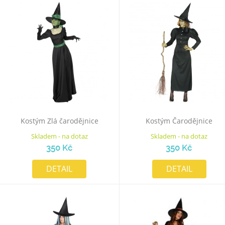
Kostým Zlá čarodějnice
Kostým Čarodějnice
Skladem - na dotaz
Skladem - na dotaz
350 Kč
350 Kč
DETAIL
DETAIL