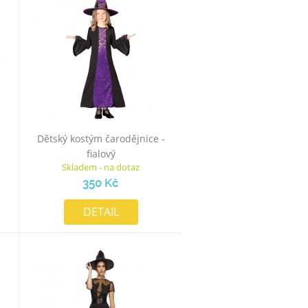
Dětský kostým čarodějnice -
fialový
Skladem - na dotaz
350 Kč
DETAIL