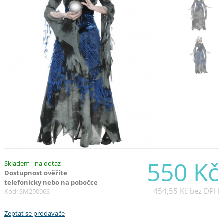
550 Kč
Skladem - na dotaz
Dostupnost ověříte
telefonicky nebo na pobočce
454,55 Kč
bez DPH
Kód: SM29096S
Zeptat se prodavače