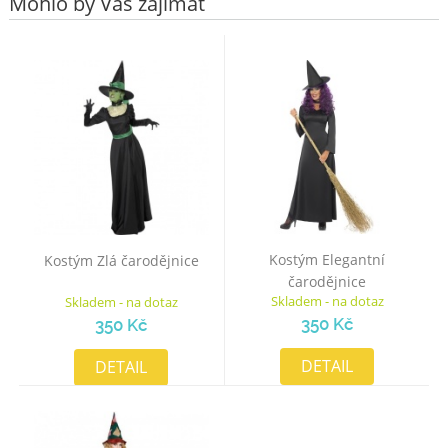
Mohlo by Vás zajímat
Kostým Elegantní
Kostým Zlá čarodějnice
čarodějnice
Skladem - na dotaz
Skladem - na dotaz
350 Kč
350 Kč
DETAIL
DETAIL