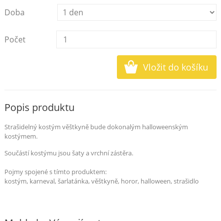
Doba
Počet
Popis produktu
Strašidelný kostým věštkyně bude dokonalým halloweenským
kostýmem.
Součástí kostýmu jsou šaty a vrchní zástěra.
Pojmy spojené s tímto produktem:
kostým, karneval, šarlatánka, věštkyně, horor, halloween, strašidlo