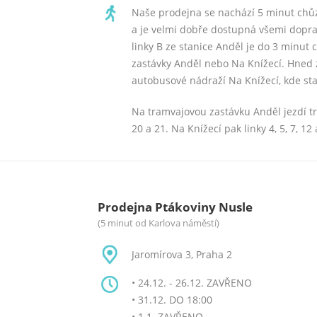
Naše prodejna se nachází 5 minut chů
a je velmi dobře dostupná všemi dopra
linky B ze stanice Anděl je do 3 minut 
zastávky Anděl nebo Na Knížecí. Hned 
autobusové nádraží Na Knížecí, kde sta
Na tramvajovou zastávku Anděl jezdí tram
20 a 21. Na Knížecí pak linky 4, 5, 7, 12 
Prodejna Ptákoviny Nusle
(5 minut od Karlova náměstí)
Jaromírova 3, Praha 2
• 24.12. - 26.12. ZAVŘENO
• 31.12. DO 18:00
• 1.1. ZAVŘENO