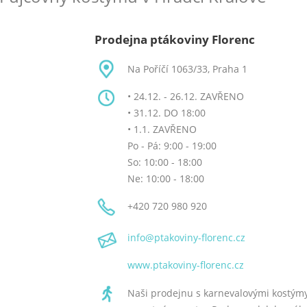
Prodejna ptákoviny Florenc
Na Poříčí 1063/33, Praha 1
• 24.12. - 26.12. ZAVŘENO
• 31.12. DO 18:00
• 1.1. ZAVŘENO
Po - Pá: 9:00 - 19:00
So: 10:00 - 18:00
Ne: 10:00 - 18:00
+420 720 980 920
info
@ptakoviny-florenc
.cz
www.ptakoviny-florenc.cz
Naši prodejnu s karnevalovými kostýmy