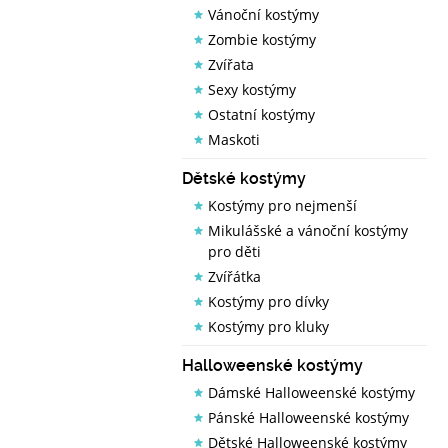
Vánoční kostýmy
Zombie kostýmy
Zvířata
Sexy kostýmy
Ostatní kostýmy
Maskoti
Dětské kostýmy
Kostýmy pro nejmenší
Mikulášské a vánoční kostýmy
pro děti
Zvířátka
Kostýmy pro dívky
Kostýmy pro kluky
Halloweenské kostýmy
Dámské Halloweenské kostýmy
Pánské Halloweenské kostýmy
Dětské Halloweenské kostýmy