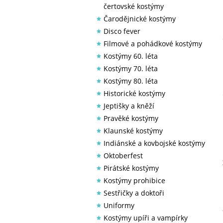
čertovské kostýmy
Čarodějnické kostýmy
Disco fever
Filmové a pohádkové kostýmy
Kostýmy 60. léta
Kostýmy 70. léta
Kostýmy 80. léta
Historické kostýmy
Jeptišky a kněží
Pravěké kostýmy
Klaunské kostýmy
Indiánské a kovbojské kostýmy
Oktoberfest
Pirátské kostýmy
Kostýmy prohibice
Sestřičky a doktoři
Uniformy
Kostýmy upíři a vampírky