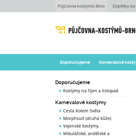
Půjčovna kostýmů Brno
Doplňky k
Doporučujeme
Karnevalové kost
Doporučujeme
Kostýmy na říjen a listopad
Karnevalové kostýmy
Cesta Kolem Světa
Morphsuit (druhá kůže)
Vojenské kostýmy
Mikulášské, andělské a