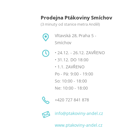
Prodejna Ptákoviny Smíchov
(3 minuty od stanice metra Anděl)
Vltavská 28, Praha 5 -
Smíchov
• 24.12. - 26.12. ZAVŘENO
• 31.12. DO 18:00
• 1.1. ZAVŘENO
Po - Pá: 9:00 - 19:00
So: 10:00 - 18:00
Ne: 10:00 - 18:00
+420 727 841 878
info
@ptakoviny-andel
.cz
www.ptakoviny-andel.cz