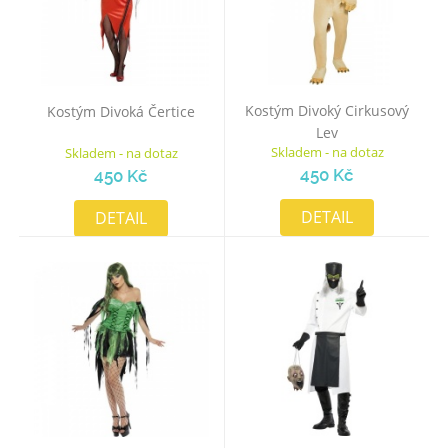
Kostým Divoký Cirkusový
Kostým Divoká Čertice
Lev
Skladem - na dotaz
Skladem - na dotaz
450 Kč
450 Kč
DETAIL
DETAIL