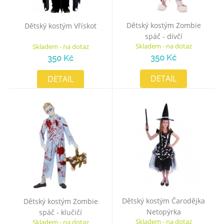
Dětský kostým Zombie
Dětský kostým Vřískot
spáč - dívčí
Skladem - na dotaz
Skladem - na dotaz
350 Kč
350 Kč
DETAIL
DETAIL
Dětský kostým Čarodějka
Dětský kostým Zombie
Netopýrka
spáč - klučičí
Skladem - na dotaz
Skladem - na dotaz