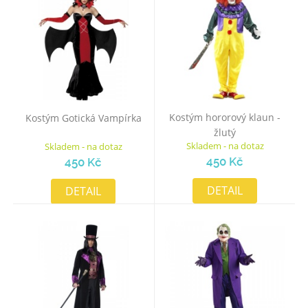
Kostým hororový klaun -
Kostým Gotická Vampírka
žlutý
Skladem - na dotaz
Skladem - na dotaz
450 Kč
450 Kč
DETAIL
DETAIL