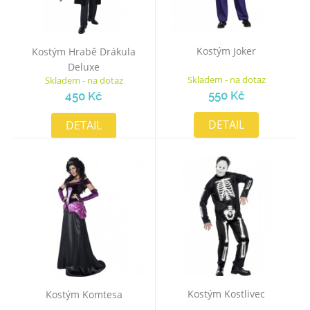
Kostým Joker
Kostým Hrabě Drákula
Deluxe
Skladem - na dotaz
Skladem - na dotaz
550 Kč
450 Kč
DETAIL
DETAIL
Kostým Kostlivec
Kostým Komtesa