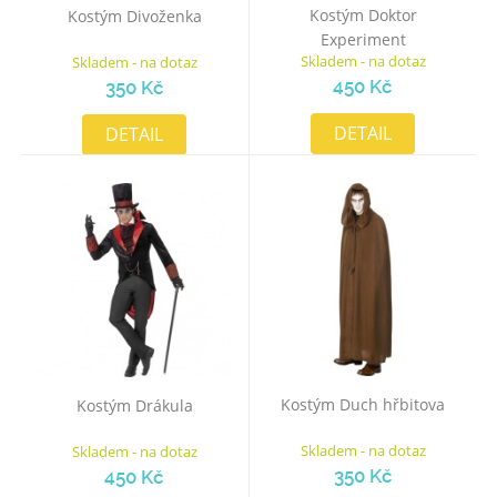
Kostým Doktor
Kostým Divoženka
Experiment
Skladem - na dotaz
Skladem - na dotaz
450 Kč
350 Kč
DETAIL
DETAIL
Kostým Duch hřbitova
Kostým Drákula
Skladem - na dotaz
Skladem - na dotaz
350 Kč
450 Kč