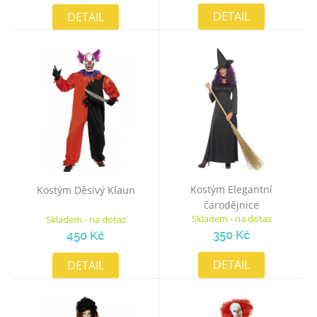
DETAIL
DETAIL
Kostým Elegantní
Kostým Děsivý Klaun
čarodějnice
Skladem - na dotaz
Skladem - na dotaz
350 Kč
450 Kč
DETAIL
DETAIL