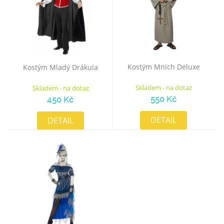
Kostým Mnich Deluxe
Kostým Mladý Drákula
Skladem - na dotaz
Skladem - na dotaz
550 Kč
450 Kč
DETAIL
DETAIL