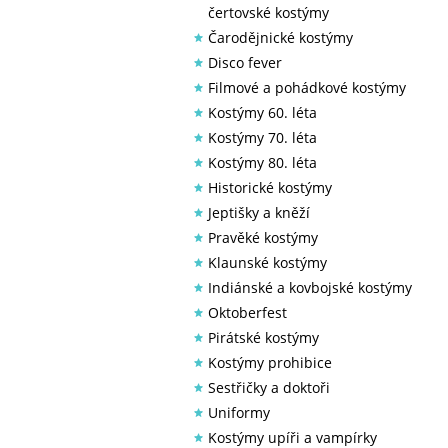
čertovské kostýmy
Čarodějnické kostýmy
Disco fever
Filmové a pohádkové kostýmy
Kostýmy 60. léta
Kostýmy 70. léta
Kostýmy 80. léta
Historické kostýmy
Jeptišky a kněží
Pravěké kostýmy
Klaunské kostýmy
Indiánské a kovbojské kostýmy
Oktoberfest
Pirátské kostýmy
Kostýmy prohibice
Sestřičky a doktoři
Uniformy
Kostýmy upíři a vampírky