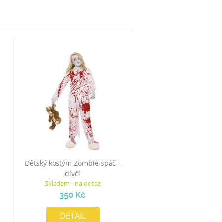
Dětský kostým Zombie spáč -
dívčí
Skladem - na dotaz
350 Kč
DETAIL