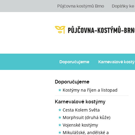
Půjčovna kostýmů Brno
Doplňky k
Doporučujeme
Karnevalové kost
Doporučujeme
Kostýmy na říjen a listopad
Karnevalové kostýmy
Cesta Kolem Světa
Morphsuit (druhá kůže)
Vojenské kostýmy
Mikulášské, andělské a