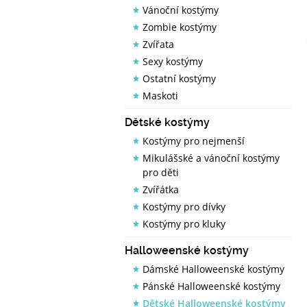
Vánoční kostýmy
Zombie kostýmy
Zvířata
Sexy kostýmy
Ostatní kostýmy
Maskoti
Dětské kostýmy
Kostýmy pro nejmenší
Mikulášské a vánoční kostýmy
pro děti
Zvířátka
Kostýmy pro dívky
Kostýmy pro kluky
Halloweenské kostýmy
Dámské Halloweenské kostýmy
Pánské Halloweenské kostýmy
Dětské Halloweenské kostýmy