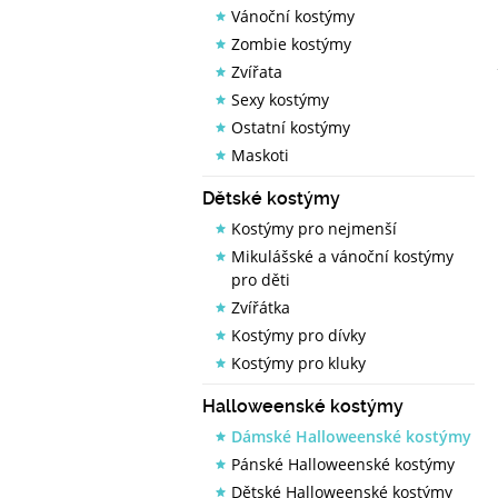
Vánoční kostýmy
Zombie kostýmy
Zvířata
Sexy kostýmy
Ostatní kostýmy
Maskoti
Dětské kostýmy
Kostýmy pro nejmenší
Mikulášské a vánoční kostýmy
pro děti
Zvířátka
Kostýmy pro dívky
Kostýmy pro kluky
Halloweenské kostýmy
Dámské Halloweenské kostýmy
Pánské Halloweenské kostýmy
Dětské Halloweenské kostýmy