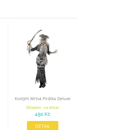
Kostým Mrtvá Pirátka Deluxe
Skladem - na dotaz
450 Kč
DETAIL