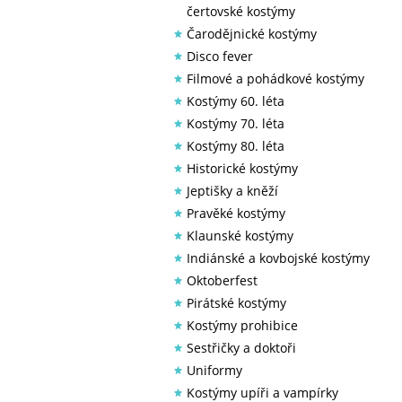
čertovské kostýmy
Čarodějnické kostýmy
Disco fever
Filmové a pohádkové kostýmy
Kostýmy 60. léta
Kostýmy 70. léta
Kostýmy 80. léta
Historické kostýmy
Jeptišky a kněží
Pravěké kostýmy
Klaunské kostýmy
Indiánské a kovbojské kostýmy
Oktoberfest
Pirátské kostýmy
Kostýmy prohibice
Sestřičky a doktoři
Uniformy
Kostýmy upíři a vampírky