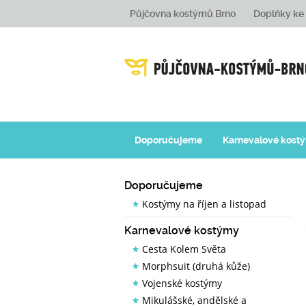
Půjčovna kostýmů Brno
Doplňky k
Doporučujeme
Karnevalové kost
Doporučujeme
Kostýmy na říjen a listopad
Karnevalové kostýmy
Cesta Kolem Světa
Morphsuit (druhá kůže)
Vojenské kostýmy
Mikulášské, andělské a