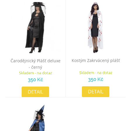
Kostým Zakrvácený plášť
Čarodějnický Plášť deluxe
- černý
Skladem - na dotaz
Skladem - na dotaz
350 Kč
350 Kč
DETAIL
DETAIL