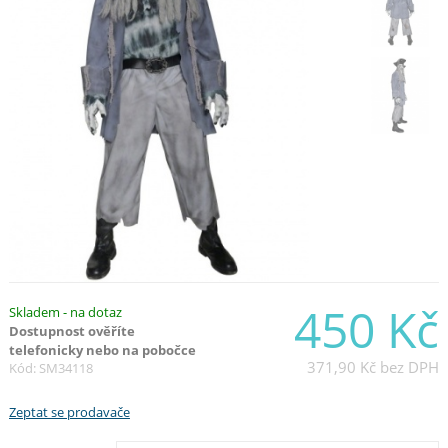
450 Kč
Skladem - na dotaz
Dostupnost ověříte
telefonicky nebo na pobočce
371,90 Kč
bez DPH
Kód: SM34118
Zeptat se prodavače