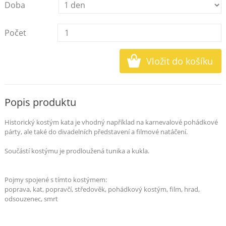
Doba
Počet
Popis produktu
Historický kostým kata je vhodný například na karnevalové pohádkové
párty, ale také do divadelních představení a filmové natáčení.
Součástí kostýmu je prodloužená tunika a kukla.
Pojmy spojené s tímto kostýmem:
poprava, kat, popravčí, středověk, pohádkový kostým, film, hrad,
odsouzenec, smrt